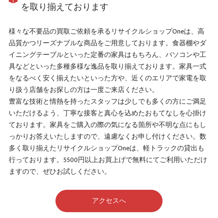
を取り揃えております
様々な不要品の買取ご依頼を承るリサイクルショップOneは、高
品質かつリーズナブルな商品をご用意しております。食器棚やダ
イニングテーブルといった定番の家具はもちろん、パソコンや工
具などといった多種多様な逸品を取り揃えております。家具一式
をなるべく安く揃えたいといった方や、近くのエリアで家電を取
り扱う店舗をお探しの方は一度ご来店ください。
豊富な技術と情熱を持ったスタッフは少しでも多くの方にご満足
いただけるよう、丁寧な接客と真心を込めたおもてなしを心掛け
ております。家具をご購入の際の気になる箇所や不明な点にもし
っかりお答えいたしますので、遠慮なくお申し付けください。数
多く取り揃えたリサイクルショップOneは、軽トラックの貸出も
行っております。5500円以上お買上げで無料にてご利用いただけ
ますので、ぜひお試しください。
アクセスへ