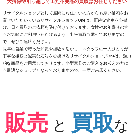
大掃除や引っ越しで出た不要品の買取はお任せください
リサイクルショップとして座間にお住まいの方からも厚い信頼をお
寄せいただいているリサイクルショップOneは、正確な査定を心掛
け、日々買取のご依頼を受け付けております。女性やお年寄りの方
もお気軽にご利用いただけるよう、出張買取も承っておりますの
で、ぜひご連絡ください。
長年の営業で培った知識や経験を活かし、スタッフの一人ひとりが
丁寧な接客と誠実な応対を心掛けるリサイクルショップOneは、魅力
的な商品をご用意しております。小型家具のご購入をお考えの方に
も最適なショップとなっておりますので、一度ご来店ください。
販売
買取
と
な