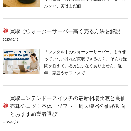
ルンバ、実はまだ価…
買取でウォーターサーバー高く売る方法を解説
2025/10/12
「レンタル中のウォーターサーバー、もう使
っていないけれど買取できるの？」 そんな疑
問を抱えている方は少なくありません。近
年、家庭やオフィスで…
買取ニンテンドースイッチの最新相場比較と高価
売却のコツ！本体・ソフト・周辺機器の価格動向
とおすすめ業者選び
2025/10/06