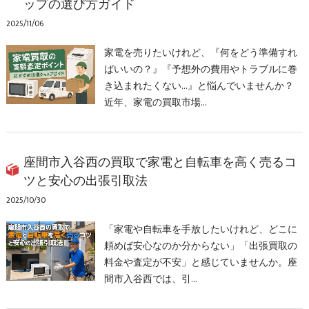
ップの選び方ガイド
2025/11/06
家電を売りたいけれど、『何をどう準備すれ
ばいいの？』『予想外の費用やトラブルに巻
き込まれたくない…』と悩んでいませんか？
近年、家電の買取市場…
座間市入谷西の買取で家電と自転車を高く売るコ
ツと安心の出張引取法
2025/10/30
「家電や自転車を手放したいけれど、どこに
頼めば安心なのか分からない」「出張買取の
料金や査定が不安」と感じていませんか。座
間市入谷西では、引…