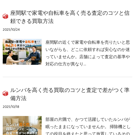
座間駅で家電や自転車を高く売る査定のコツと信
頼できる買取方法
2025/10/24
座間駅の近くで家電や自転車を売りたいと思
いながらも、どこに依頼すれば安心なのか迷
っていませんか。店舗によって査定の基準や
対応の仕方が異なり…
ルンバを高く売る買取のコツと査定で差がつく準
備方法
2025/10/18
部屋の片隅で、かつて活躍していたルンバが
眠ったままになっていませんか。 掃除機とし
ての役目を終えたと思って放置しているその