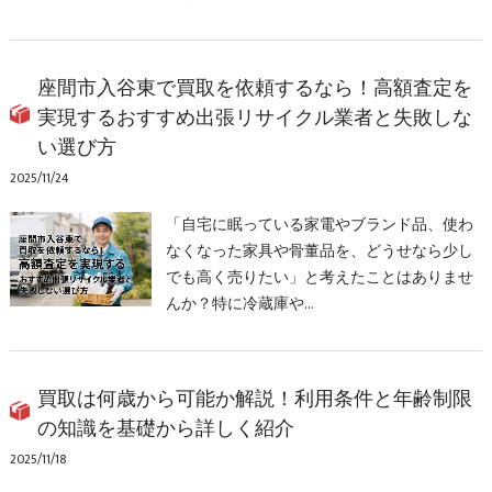
座間市入谷東で買取を依頼するなら！高額査定を
実現するおすすめ出張リサイクル業者と失敗しな
い選び方
2025/11/24
「自宅に眠っている家電やブランド品、使わ
なくなった家具や骨董品を、どうせなら少し
でも高く売りたい」と考えたことはありませ
んか？特に冷蔵庫や…
買取は何歳から可能か解説！利用条件と年齢制限
の知識を基礎から詳しく紹介
2025/11/18