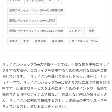
アクセス
よくある質問
サービス
座間のリサイクルショップOneのお客様の声
座間のリサイクルショップOneの評判
座間のリサイクルショップOneの口コミ情報
コンセプト
座間
新生活
配送
夏季休業
保証規約
リサイクルショップOne
リサイクルショップOneの情報ページでは、不要な物を手軽にリサイ
クルする方法や、エコライフを実現するための実用的な知識をご提
供しています。「リサイクルを通じて暮らしをもっと便利に」とい
うテーマで、リサイクルショップOneは皆さまの役に立つ情報を発信
中です。出張買取サービスを上手に使うためのポイントや、店頭で
発見できるお得なアイテム情報など、見逃せない内容が盛りだくさ
ん。リサイクルに初めて挑戦する方も、日常生活の中でリユースを
考えている方も、ぜひお楽しみください。