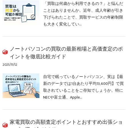
「買取は何歳から利用できるの？」と悩んだ
ことはありませんか。近年、成人年齢が引き
下げられたことで、買取サービスの年齢制限
も大きく変化してい…
ノートパソコンの買取の最新相場と高価査定のポ
イントを徹底比較ガイド
2025/11/12
自宅で眠っているノートパソコン、実は【最
新のデータでは1台あたり平均13,400円】で買
取されていることをご存知でしょうか。特に
NECや富士通、Apple…
家電買取の高額査定ポイントとおすすめ出張ショ