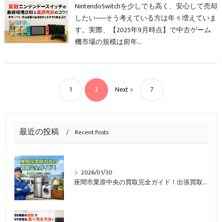
NintendoSwitchを少しでも高く、安心して売却
したい──そう考えている方は年々増えていま
す。実際、【2025年9月時点】で中古ゲーム
機市場の規模は前年…
1
2
Next >
7
最近の投稿
Recent Posts
2026/01/30
座間市栗原中央の買取完全ガイド！出張買取で家電・家具を高額査定する方法